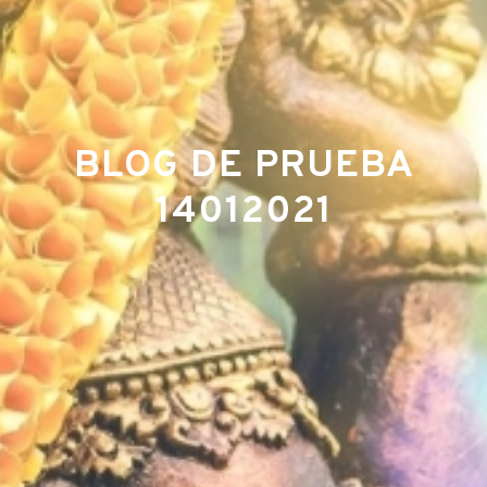
BLOG DE PRUEBA
14012021